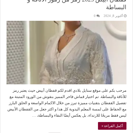
البساطة
أكتوبر 8, 2024
0
مرحب بكم على موقع ستايل بلادي اقدم لكم قفطان أبيض حيث يعتبر رمز
للأناقة والبساطة. تم اختيار قماش فاخر المميز بنقوش من الورود المتبتة مع
تفصيل القفطان بتقنيات مميزة تبرز من خلال الاكمام الواسعة و الحلق البارز
مع الحفاظ على لمسة المعلم اليدوية كل هدا و اكثر جعل من القفطان الأبيض
ليس فقط مريحًا للارتداء، بل يعكس أيضًا النقاء والبساطة، …
أكمل القراءة »