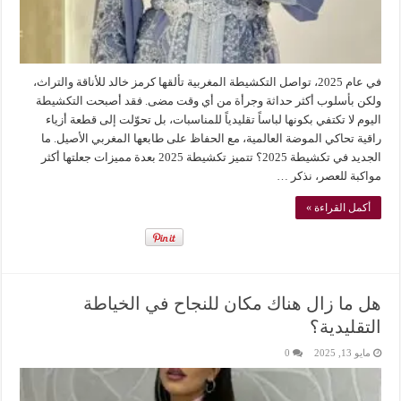
في عام 2025، تواصل التكشيطة المغربية تألقها كرمز خالد للأناقة والتراث،
ولكن بأسلوب أكثر حداثة وجرأة من أي وقت مضى. فقد أصبحت التكشيطة
اليوم لا تكتفي بكونها لباساً تقليدياً للمناسبات، بل تحوّلت إلى قطعة أزياء
راقية تحاكي الموضة العالمية، مع الحفاظ على طابعها المغربي الأصيل. ما
الجديد في تكشيطة 2025؟ تتميز تكشيطة 2025 بعدة مميزات جعلتها أكثر
مواكبة للعصر، نذكر …
أكمل القراءة »
هل ما زال هناك مكان للنجاح في الخياطة
التقليدية؟
مايو 13, 2025
0