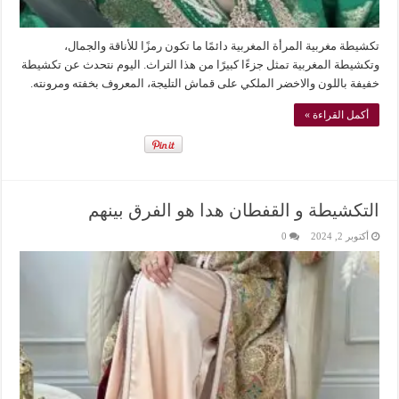
تكشيطة مغربية المرأة المغربية دائمًا ما تكون رمزًا للأناقة والجمال،
وتكشيطة المغربية تمثل جزءًا كبيرًا من هذا التراث. اليوم نتحدث عن تكشيطة
خفيفة باللون والاخضر الملكي على قماش التليجة، المعروف بخفته ومرونته.
أكمل القراءة »
التكشيطة و القفطان هدا هو الفرق بينهم
أكتوبر 2, 2024
0