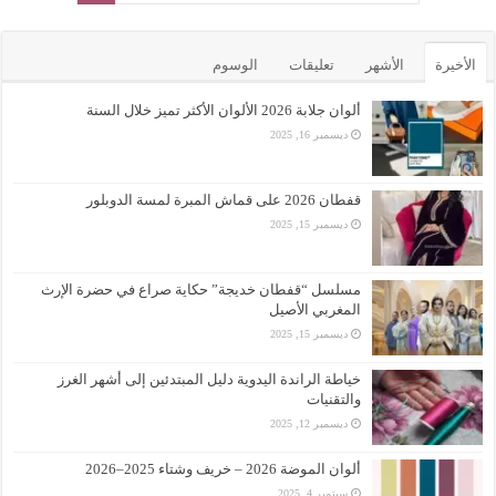
الأخيرة
الأشهر
تعليقات
الوسوم
ألوان جلابة 2026 الألوان الأكثر تميز خلال السنة
ديسمبر 16, 2025
قفطان 2026 على قماش المبرة لمسة الدوبلور
ديسمبر 15, 2025
مسلسل “قفطان خديجة” حكاية صراع في حضرة الإرث
المغربي الأصيل
ديسمبر 15, 2025
خياطة الراندة اليدوية دليل المبتدئين إلى أشهر الغرز
والتقنيات
ديسمبر 12, 2025
ألوان الموضة 2026 – خريف وشتاء 2025–2026
سبتمبر 4, 2025