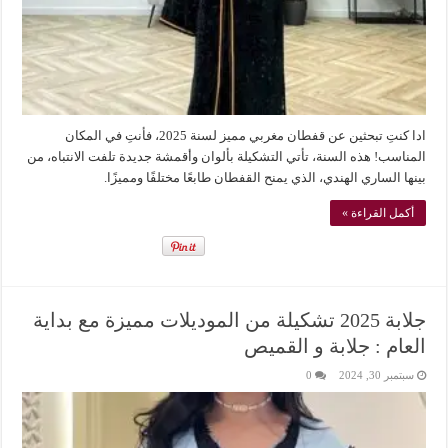
ادا كنتِ تبحثين عن قفطان مغربي مميز لسنة 2025، فأنتِ في المكان
المناسب! هذه السنة، تأتي التشكيلة بألوان وأقمشة جديدة تلفت الانتباه، من
بينها الساري الهندي، الذي يمنح القفطان طابعًا مختلفًا ومميزًا.
أكمل القراءة »
جلابة 2025 تشكيلة من الموديلات مميزة مع بداية
العام : جلابة و القميص
سبتمبر 30, 2024
0