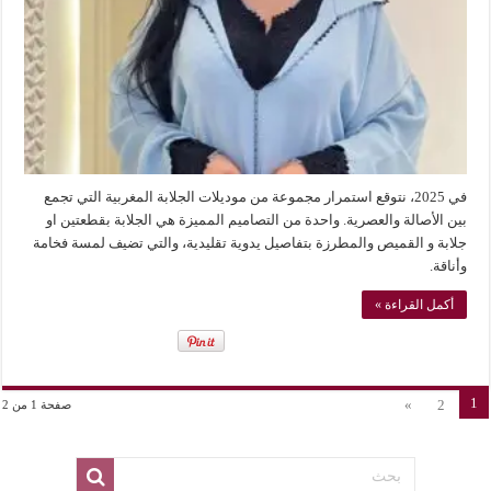
في 2025، نتوقع استمرار مجموعة من موديلات الجلابة المغربية التي تجمع
بين الأصالة والعصرية. واحدة من التصاميم المميزة هي الجلابة بقطعتين او
جلابة و القميص والمطرزة بتفاصيل يدوية تقليدية، والتي تضيف لمسة فخامة
وأناقة.
أكمل القراءة »
1
»
2
صفحة 1 من 2