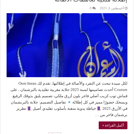
أغسطس 6, 2025
0
لكل سيدة تبحث عن التفرد والأصالة في إطلالتها، تقدم لك Oum Imran
Couture أحدث تصاميمها لسنة 2025:جلابة مغربية تقليدية بالبرشمان ، على
قماش توب كريب أصلي فاخر بلون أزرق ملكي، تصميم يليق بذوقك الرفيع
ويمنحك حضورًا مميز في كل إطلالة
تفاصيل التصميم: جلابة بالبربشمان
في الأزرق 2025
خياطة يدوية متقنة بأسلوب تقليدي أصيل
تطريز
برشمان فاخر من …
أكمل القراءة »