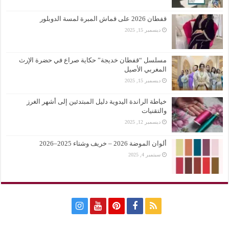
قفطان 2026 على قماش المبرة لمسة الدوبلور
ديسمبر 15, 2025
مسلسل “قفطان خديجة” حكاية صراع في حضرة الإرث
المغربي الأصيل
ديسمبر 15, 2025
خياطة الراندة اليدوية دليل المبتدئين إلى أشهر الغرز
والتقنيات
ديسمبر 12, 2025
ألوان الموضة 2026 – خريف وشتاء 2025–2026
سبتمبر 4, 2025