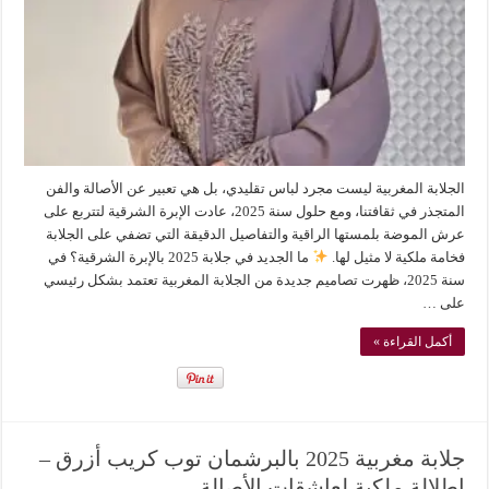
الجلابة المغربية ليست مجرد لباس تقليدي، بل هي تعبير عن الأصالة والفن
المتجذر في ثقافتنا، ومع حلول سنة 2025، عادت الإبرة الشرقية لتتربع على
عرش الموضة بلمستها الراقية والتفاصيل الدقيقة التي تضفي على الجلابة
فخامة ملكية لا مثيل لها.
ما الجديد في جلابة 2025 بالإبرة الشرقية؟ في
سنة 2025، ظهرت تصاميم جديدة من الجلابة المغربية تعتمد بشكل رئيسي
على …
أكمل القراءة »
جلابة مغربية 2025 بالبرشمان توب كريب أزرق –
إطلالة ملكية لعاشقات الأصالة