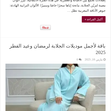
إطلالات تجمع بين الأصالة والعصرية. في هذه الفترة الانتقالية، تبرز ألوان
معينة لتزيّن الجلابة، مانحة إياها سحرًا خاصًا ومميزًا. الألوان الترابية الهادئة:
جوهر الأناقة المغربية تظل …
أكمل القراءة »
باقة لأجمل موديلات الجلابة لرمضان وعيد الفطر
2025
مارس 10, 2025
0