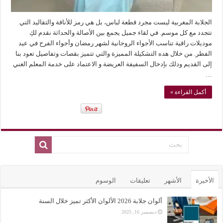
الجلابة المغربية ليست مجرد قطعة لباس، بل هي رمز للأناقة والتقاليد التي
تتجدد مع كل موسم. في لقاء جميل يجمع بين الأصالة والحداثة نقدم لكِ
موديلات راقية تناسب الأجواء الروحانية لشهر رمضان وأجواء الفرح في عيد
الفطر. من خلال هده التشكيلة المميزة والتي تتميز بقصات وتفاصيل تعود بنا
إلى القديم ودلك بإدخال السفيفة العريضة و الاعتماد على خدمة المعلم الغني
…
أكمل القراءة »
الأخيرة
الأشهر
تعليقات
الوسوم
ألوان جلابة 2026 الألوان الأكثر تميز خلال السنة
ديسمبر 16, 2025