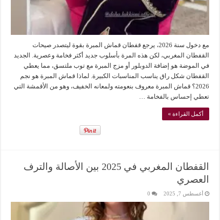
مع دخول سنة 2026، يرجع قفطان قماش المبرة بقوة ليتصدر صيحات
القفطان المغربي، لكن هذه المرة بأسلوب جديد أكثر فخامة وعصرية. الجديد
في الموضة هو إضافة الدوبلور أو مزج المبرة مع توب ملتسق، مما يعطي
القفطان شكل راق يناسب المناسبات الكبيرة. لماذا قماش المبرة هو نجم
2026؟ قماش المبرة معروف بنعومته ولمعانه الخفيف، وهو من الأقمشة التي
تعطي إحساس بالفخامة …
أكمل القراءة »
القفطان المغربي في 2025 بين الأصالة والترف
العصري
أغسطس 7, 2025
0