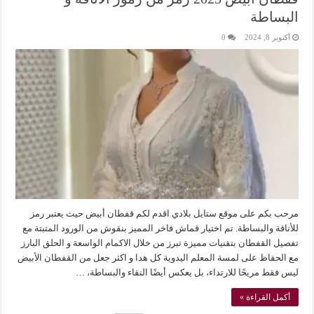
البساطة
أكتوبر 8, 2024
0
مرحب بكم على موقع ستايل بلادي اقدم لكم قفطان أبيض حيث يعتبر رمز
للأناقة والبساطة. تم اختيار قماش فاخر المميز بنقوش من الورود المتبتة مع
تفصيل القفطان بتقنيات مميزة تبرز من خلال الاكمام الواسعة و الحلق البارز
مع الحفاظ على لمسة المعلم اليدوية كل هدا و اكثر جعل من القفطان الأبيض
ليس فقط مريحًا للارتداء، بل يعكس أيضًا النقاء والبساطة، …
أكمل القراءة »