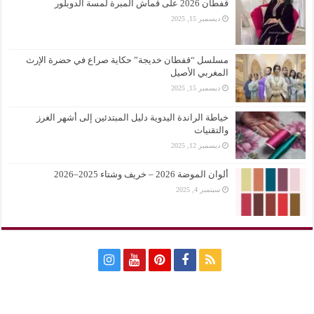
قفطان 2026 على قماش المبرة لمسة الدوبلور
ديسمبر 15, 2025
مسلسل “قفطان خديجة” حكاية صراع في حضرة الإرث
المغربي الأصيل
ديسمبر 15, 2025
خياطة الراندة اليدوية دليل المبتدئين إلى أشهر الغرز
والتقنيات
ديسمبر 12, 2025
ألوان الموضة 2026 – خريف وشتاء 2025–2026
سبتمبر 4, 2025