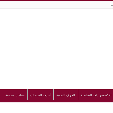
نا
الأكسسوارات التقليدية
الحرف اليدوية
أحدث الصيحات
مقالات متنوعة