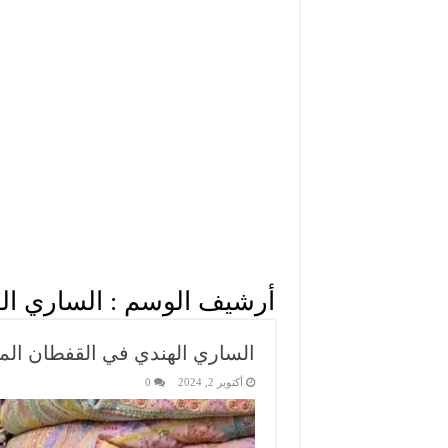
أرشيف الوسم :
الساري اله
الساري الهندي في القفطان ال
أكتوبر 2, 2024
0