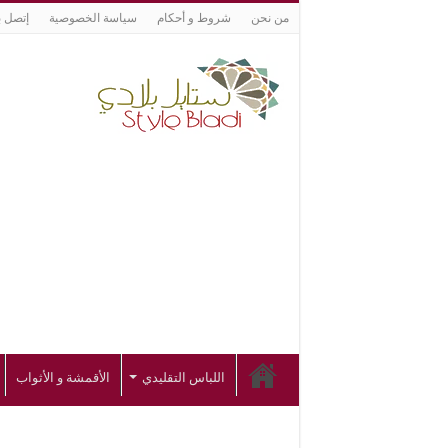
من نحن
شروط و أحكام
سياسة الخصوصية
إتصل ب
اللباس التقليدي
الأقمشة و الأثواب