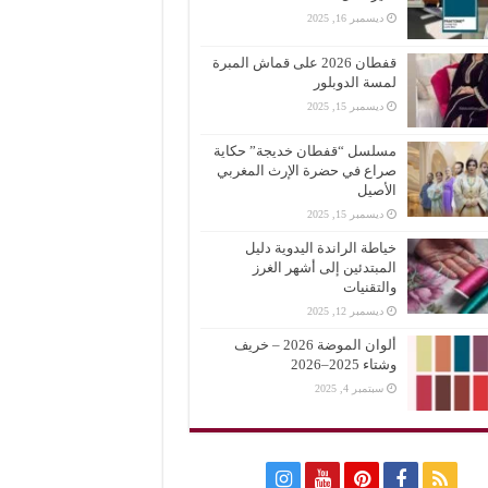
ديسمبر 16, 2025
قفطان 2026 على قماش المبرة
لمسة الدوبلور
ديسمبر 15, 2025
مسلسل “قفطان خديجة” حكاية
صراع في حضرة الإرث المغربي
الأصيل
ديسمبر 15, 2025
خياطة الراندة اليدوية دليل
المبتدئين إلى أشهر الغرز
والتقنيات
ديسمبر 12, 2025
ألوان الموضة 2026 – خريف
وشتاء 2025–2026
سبتمبر 4, 2025