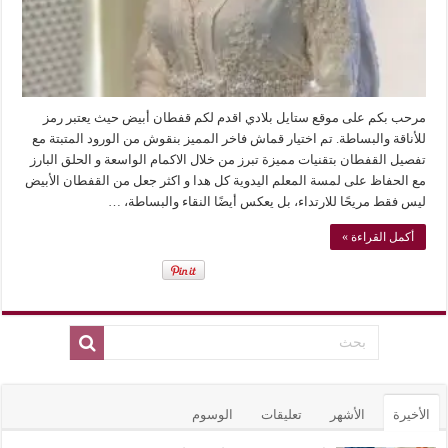
مرحب بكم على موقع ستايل بلادي اقدم لكم قفطان أبيض حيث يعتبر رمز
للأناقة والبساطة. تم اختيار قماش فاخر المميز بنقوش من الورود المتبتة مع
تفصيل القفطان بتقنيات مميزة تبرز من خلال الاكمام الواسعة و الحلق البارز
مع الحفاظ على لمسة المعلم اليدوية كل هدا و اكثر جعل من القفطان الأبيض
ليس فقط مريحًا للارتداء، بل يعكس أيضًا النقاء والبساطة، …
أكمل القراءة »
الأخيرة
الأشهر
تعليقات
الوسوم