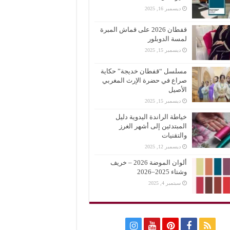
ديسمبر 16, 2025
قفطان 2026 على قماش المبرة
لمسة الدوبلور
ديسمبر 15, 2025
مسلسل “قفطان خديجة” حكاية
صراع في حضرة الإرث المغربي
الأصيل
ديسمبر 15, 2025
خياطة الراندة اليدوية دليل
المبتدئين إلى أشهر الغرز
والتقنيات
ديسمبر 12, 2025
ألوان الموضة 2026 – خريف
وشتاء 2025–2026
سبتمبر 4, 2025