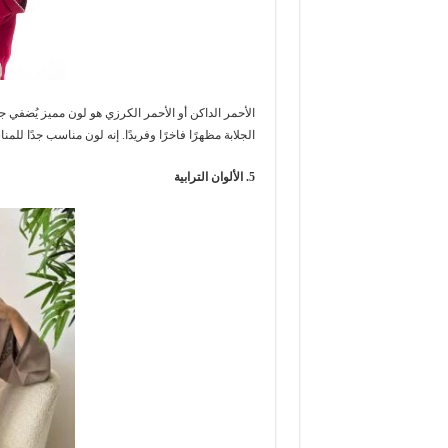
الأحمر الداكن أو الأحمر الكرزي هو لون مميز يُضفي جا
الجلابة مظهرًا فاخرًا وفريدًا. إنه لون مناسب جدًا للم
5. الألوان الترابية