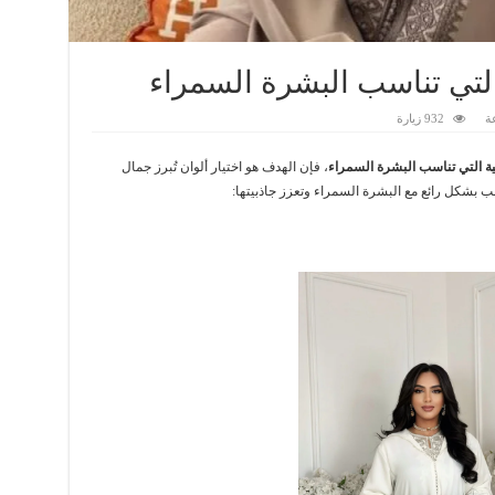
 التي تناسب البشرة السمراء
ة
932 زيارة
بية التي تناسب البشرة السمراء
، فإن الهدف هو اختيار ألوان تُبرز جمال
 بشكل رائع مع البشرة السمراء وتعزز جاذبيتها: