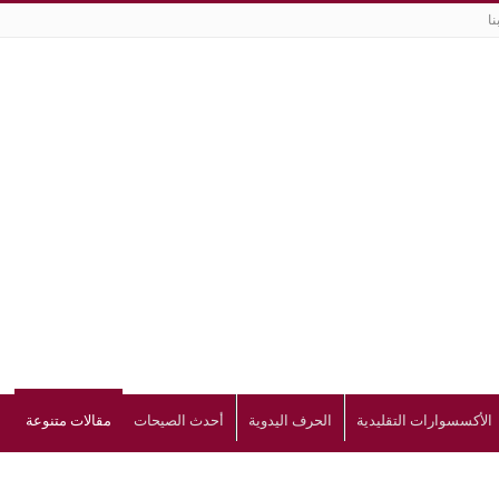
نا
الأكسسوارات التقليدية
الحرف اليدوية
أحدث الصيحات
مقالات متنوعة