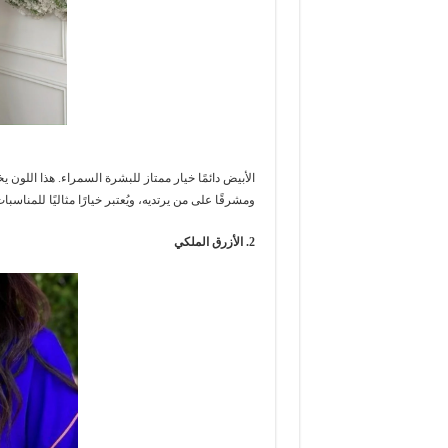
الأبيض دائمًا خيار ممتاز للبشرة السمراء. هذا اللون يخ
ومشرقًا على من يرتديه، ويُعتبر خيارًا مثاليًا للمناسبات 
2. الأزرق الملكي