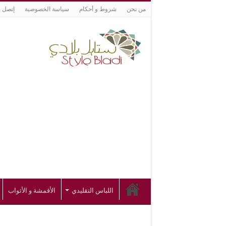
من نحن
شروط و أحكام
سياسة الخصوصية
إتصل ب
اللباس التقليدي
الأقمشة و الأثواب