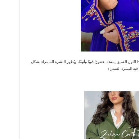
ا اللون العميق يمنحك حضورًا قويًا وأنيقًا، ويُظهر البشرة السمراء بشكل
حبة البشرة السمراء