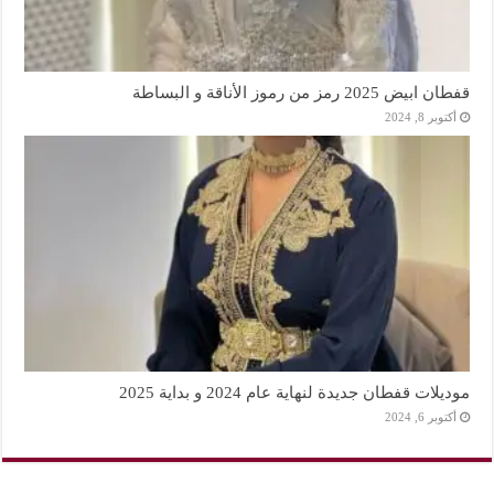
قفطان ابيض 2025 رمز من رموز الأناقة و البساطة
أكتوبر 8, 2024
موديلات قفطان جديدة لنهاية عام 2024 و بداية 2025
أكتوبر 6, 2024