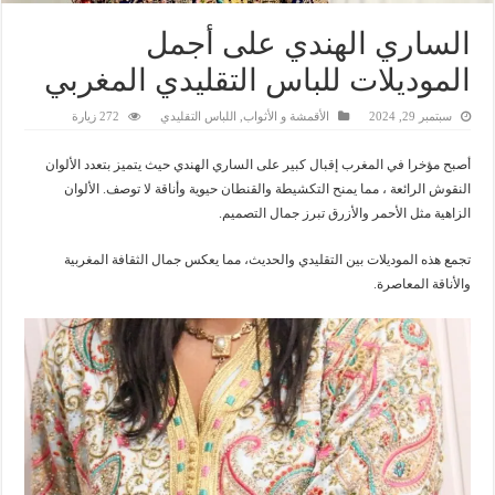
الساري الهندي على أجمل
الموديلات للباس التقليدي المغربي
سبتمبر 29, 2024
الأقمشة و الأثواب
,
اللباس التقليدي
272 زيارة
أصبح مؤخرا في المغرب إقبال كبير على الساري الهندي حيث يتميز بتعدد الألوان
النقوش الرائعة ، مما يمنح التكشيطة والقنطان حيوية وأناقة لا توصف. الألوان
الزاهية مثل الأحمر والأزرق تبرز جمال التصميم.
تجمع هذه الموديلات بين التقليدي والحديث، مما يعكس جمال الثقافة المغربية
والأناقة المعاصرة.