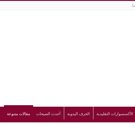
نا
الأكسسوارات التقليدية
الحرف اليدوية
أحدث الصيحات
مقالات متنوعة