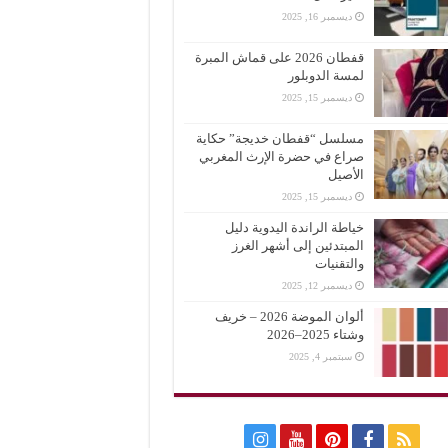
ديسمبر 16, 2025
قفطان 2026 على قماش المبرة
لمسة الدوبلور
ديسمبر 15, 2025
مسلسل “قفطان خديجة” حكاية
صراع في حضرة الإرث المغربي
الأصيل
ديسمبر 15, 2025
خياطة الراندة اليدوية دليل
المبتدئين إلى أشهر الغرز
والتقنيات
ديسمبر 12, 2025
ألوان الموضة 2026 – خريف
وشتاء 2025–2026
سبتمبر 4, 2025