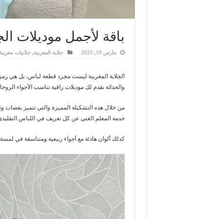
باقة لأجمل موديلات الجل
مارس 10, 2025
جلابة المغربية
,
جلابيات مغربية
الجلابة المغربية ليست مجرد قطعة لباس، بل هي رمز لل
والحداثة نقدم لكِ موديلات راقية تناسب الأجواء الرو
من خلال هده التشكيلة المميزة والتي تتميز بقصات وتف
خدمة المعلم الغني عن كل تعريف في اللباس التقليدي
كدلك ألوان هادئة مع أجواء ربيعية ومتناسقة في لمسة 