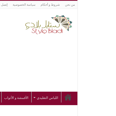
من نحن
شروط و أحكام
سياسة الخصوصية
إتصل ب
اللباس التقليدي
الأقمشة و الأثواب